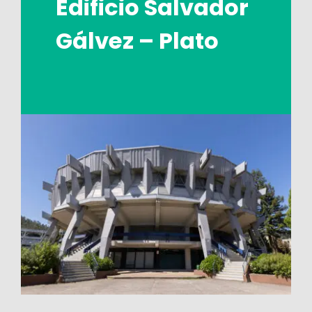
Edificio Salvador
Gálvez – Plato