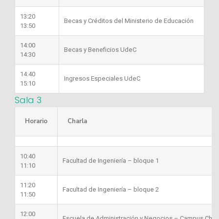
13:20
Becas y Créditos del Ministerio de Educación
13:50
14:00
Becas y Beneficios UdeC
14:30
14:40
Ingresos Especiales UdeC
15:10
Sala 3
Horario
Charla
10:40
Facultad de Ingeniería – bloque 1
11:10
11:20
Facultad de Ingeniería – bloque 2
11:50
12:00
Escuela de Administración y Negocios – Campus Chill