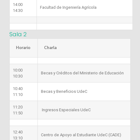
14:00
Facultad de Ingeniería Agrícola
14:30
Sala 2
Horario
Charla
10:00
Becas y Créditos del Ministerio de Educación
10:30
10:40
Becas y Beneficios UdeC
11:10
11:20
Ingresos Especiales UdeC
11:50
12:40
Centro de Apoyo al Estudiante UdeC (CADE)
13:10