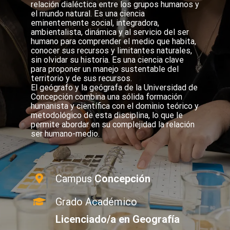
relación dialéctica entre los grupos humanos y
el mundo natural. Es una ciencia
eminentemente social, integradora,
ambientalista, dinámica y al servicio del ser
humano para comprender el medio que habita,
conocer sus recursos y limitantes naturales,
sin olvidar su historia. Es una ciencia clave
para proponer un manejo sustentable del
territorio y de sus recursos.
El geógrafo y la geógrafa de la Universidad de
Concepción combina una sólida formación
humanista y científica con el dominio teórico y
metodológico de esta disciplina, lo que le
permite abordar en su complejidad la relación
ser humano-medio.
Campus
Concepción
Grado Académico
Licenciado/a en Geografía