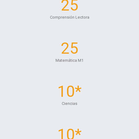
25
Comprensión Lectora
25
Matemática M1
10*
Ciencias
10*