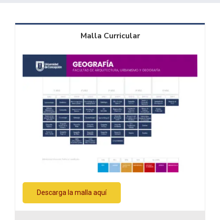
Malla Curricular
Descarga la malla aquí