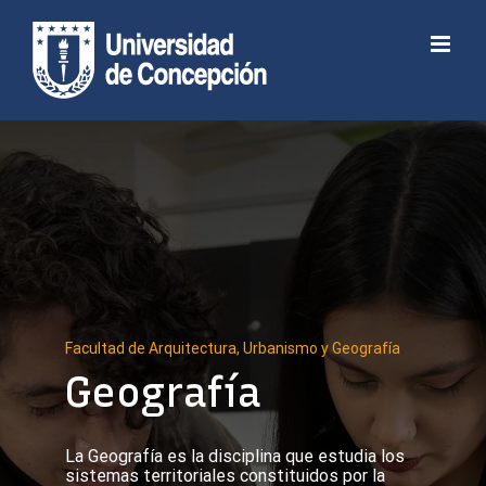
Skip
to
Abrir barra de herramientas
content
Facultad de Arquitectura, Urbanismo y Geografía
Geografía
La Geografía es la disciplina que estudia los
sistemas territoriales constituidos por la