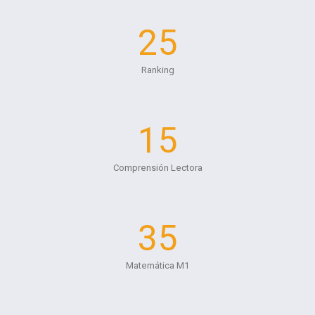
25
Ranking
15
Comprensión Lectora
35
Matemática M1