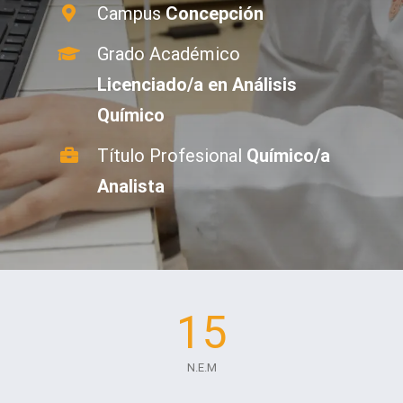
Campus
Concepción
Grado Académico
Licenciado/a en Análisis
Químico
Título Profesional
Químico/a
Analista
15
N.E.M