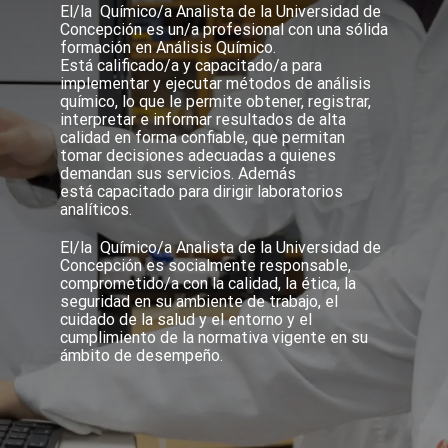
El/la Químico/a Analista de la Universidad de
Concepción es un/a profesional con una sólida
formación en Análisis Químico.
Está calificado/a y capacitado/a para
implementar y ejecutar métodos de análisis
químico, lo que le permite obtener, registrar,
interpretar e informar resultados de alta
calidad en forma confiable, que permitan
tomar decisiones adecuadas a quienes
demandan sus servicios. Además
está capacitado para dirigir laboratorios
analíticos.
El/la Químico/a Analista de la Universidad de
Concepción es socialmente responsable,
comprometido/a con la calidad, la ética, la
seguridad en su ambiente de trabajo, el
cuidado de la salud y el entorno y el
cumplimiento de la normativa vigente en su
ámbito de desempeño.