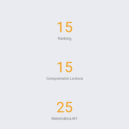
15
Ranking
15
Comprensión Lectora
25
Matemática M1