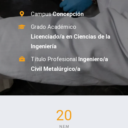
Campus
Concepción
Grado Académico
Licenciado/a en Ciencias de la
Ingeniería
Título Profesional
Ingeniero/a
Civil Metalúrgico/a
20
N.E.M