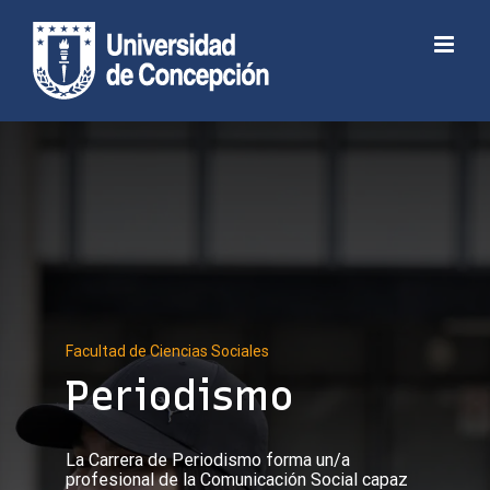
Skip
to
Abrir barra de herramientas
content
Facultad de Ciencias Sociales
Periodismo
La Carrera de Periodismo forma un/a
profesional de la Comunicación Social capaz