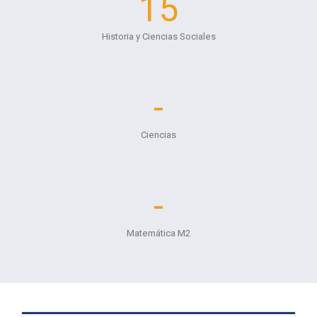
15
Historia y Ciencias Sociales
-
Ciencias
-
Matemática M2