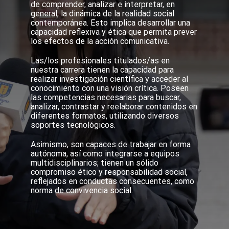
de comprender, analizar e interpretar, en
general, la dinámica de la realidad social
contemporánea. Esto implica desarrollar una
capacidad reflexiva y ética que permita prever
los efectos de la acción comunicativa.
Las/los profesionales titulados/as en
nuestra carrera tienen la capacidad para
realizar investigación científica y acceder al
conocimiento con una visión crítica. Poseen
las competencias necesarias para buscar,
analizar, contrastar y reelaborar contenidos en
diferentes formatos, utilizando diversos
soportes tecnológicos.
Asimismo, son capaces de trabajar en forma
autónoma, así como integrarse a equipos
multidisciplinarios; tienen un sólido
compromiso ético y responsabilidad social,
reflejados en conductas consecuentes, como
norma de convivencia social.