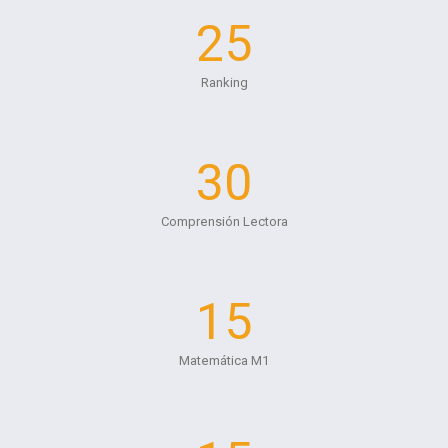
25
Ranking
30
Comprensión Lectora
15
Matemática M1