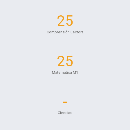
25
Comprensión Lectora
25
Matemática M1
-
Ciencias