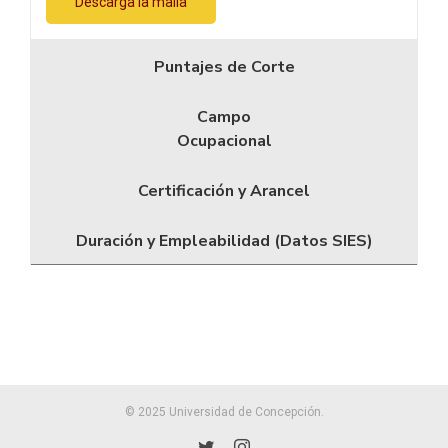
Descarga la malla
Puntajes de Corte
Campo
Ocupacional
Certificación y Arancel
Duración y Empleabilidad (Datos SIES)
© 2025 Universidad de Concepción.
Twitter
Instagram