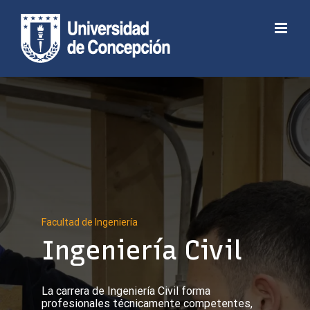
Skip
to
Abrir barra de herramientas
content
Facultad de Ingeniería
Ingeniería Civil
La carrera de Ingeniería Civil forma
profesionales técnicamente competentes,