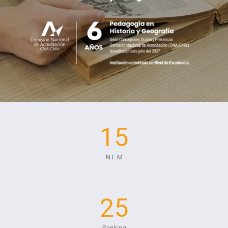
15
N.E.M
25
Ranking