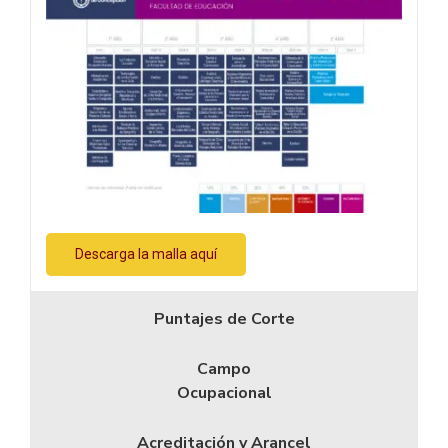
Descarga la malla aquí
Puntajes de Corte
Campo
Ocupacional
Acreditación y Arancel