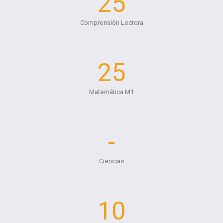
25
Comprensión Lectora
25
Matemática M1
-
Ciencias
10