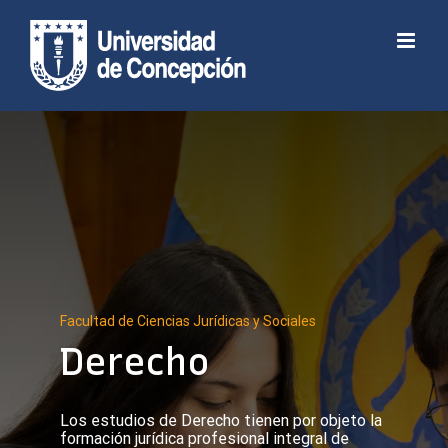
Skip
to
Abrir barra de herramientas
content
Facultad de Ciencias Jurídicas y Sociales
Derecho
Los estudios de Derecho tienen por objeto la
formación jurídica profesional integral de