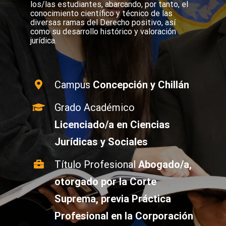
los/las estudiantes, abarcando, por tanto, el
conocimiento científico y técnico de las
diversas ramas del Derecho positivo, así
como su desarrollo histórico y valoración
jurídica.
Campus
Concepción y Chillán
Grado Académico
Licenciado/a en Ciencias
Jurídicas y Sociales
Título Profesional
Abogado/a,
otorgado por la Corte
Suprema, previa Práctica
Profesional en la Corporación