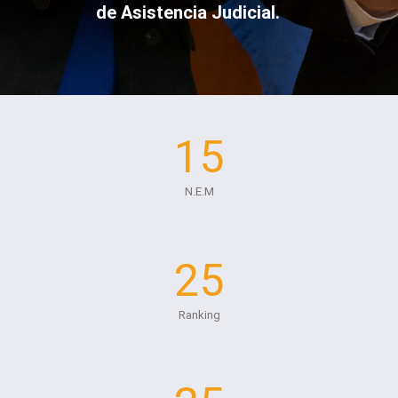
de Asistencia Judicial.
15
N.E.M
25
Ranking