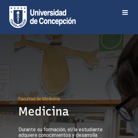
Skip
to
Abrir barra de herramientas
content
Facultad de Medicina
Medicina
Durante su formación, el/la estudiante
adquiere conocimientos y desarrolla