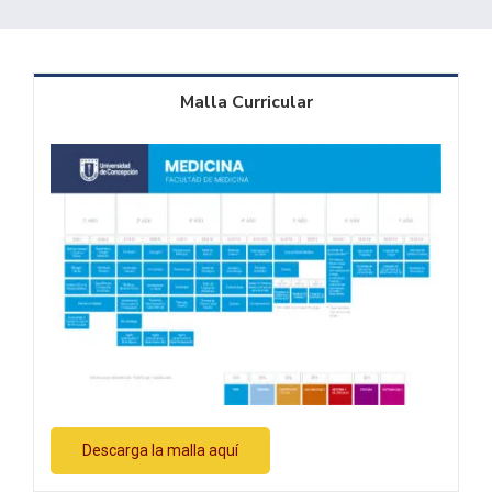
Malla Curricular
Descarga la malla aquí