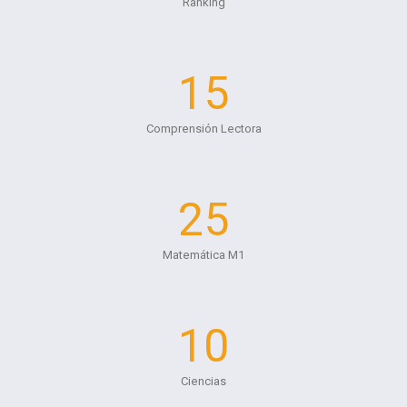
Ranking
15
Comprensión Lectora
25
Matemática M1
10
Ciencias