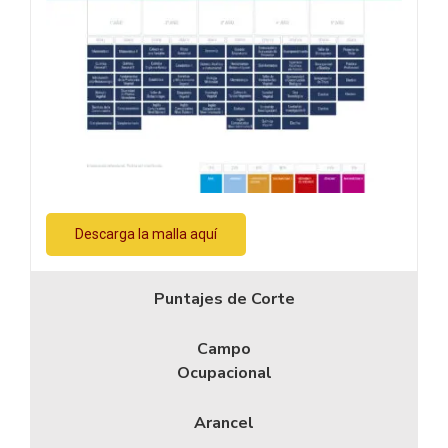
Descarga la malla aquí
Puntajes de Corte
Campo
Ocupacional
Arancel