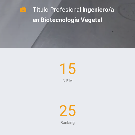
Título Profesional
Ingeniero/a
en Biotecnología Vegetal
15
N.E.M
25
Ranking