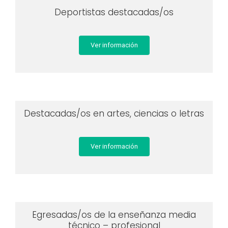
Deportistas destacadas/os
Ver información
Destacadas/os en artes, ciencias o letras
Ver información
Egresadas/os de la enseñanza media
técnico – profesional