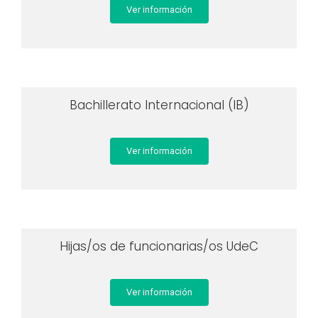
Ver información
Bachillerato Internacional (IB)
Ver información
Hijas/os de funcionarias/os UdeC
Ver información