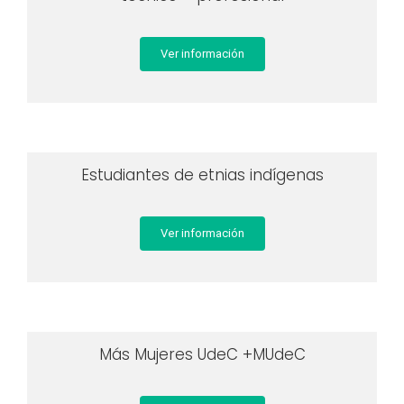
Ver información
Estudiantes de etnias indígenas
Ver información
Más Mujeres UdeC +MUdeC