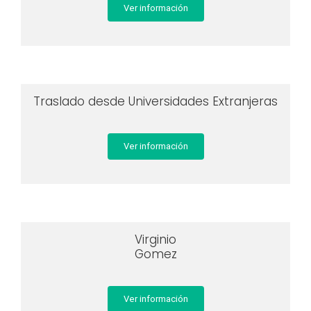
Ver información
Traslado desde Universidades Extranjeras
Ver información
Virginio
Gomez
Ver información