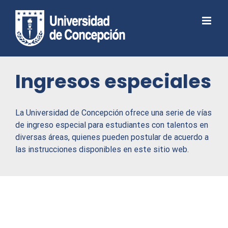
Skip
to
Abrir barra de herramientas
content
Ingresos especiales
La Universidad de Concepción ofrece una serie de vías
de ingreso especial para estudiantes con talentos en
diversas áreas, quienes pueden postular de acuerdo a
las instrucciones disponibles en este sitio web.