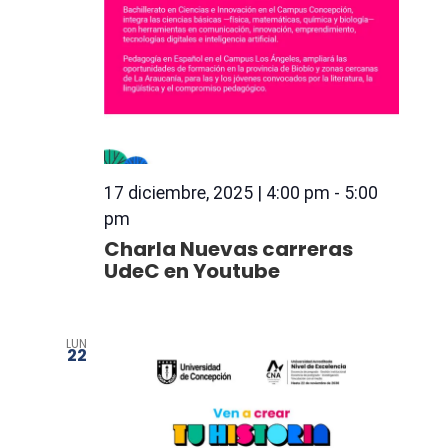
17 diciembre, 2025 | 4:00 pm
-
5:00
pm
Charla Nuevas carreras
UdeC en Youtube
LUN
22