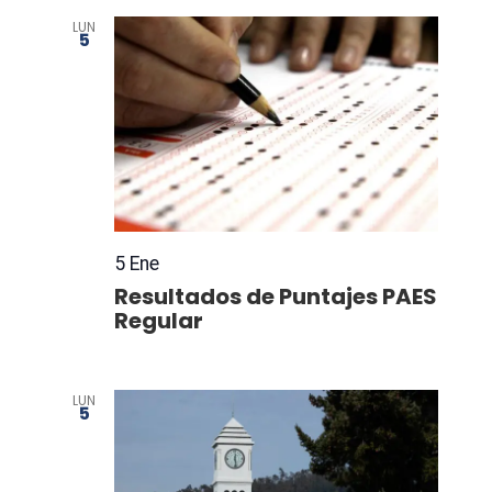
LUN
5
5 Ene
Resultados de Puntajes PAES
Regular
LUN
5