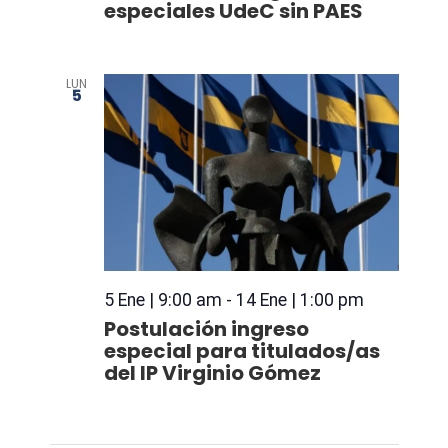
especiales UdeC sin PAES
LUN
5
5 Ene | 9:00 am
-
14 Ene | 1:00 pm
Postulación ingreso
especial para titulados/as
del IP Virginio Gómez