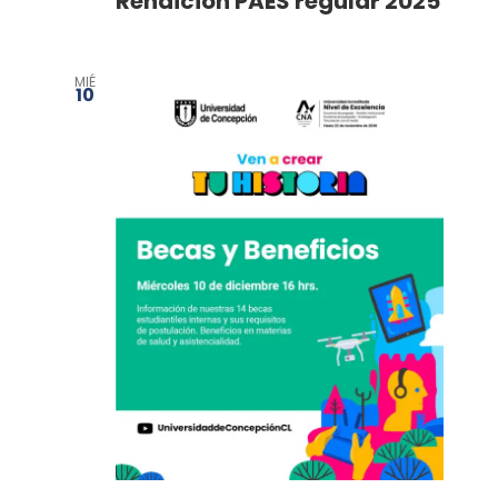
Rendición PAES regular 2025
MIÉ
10