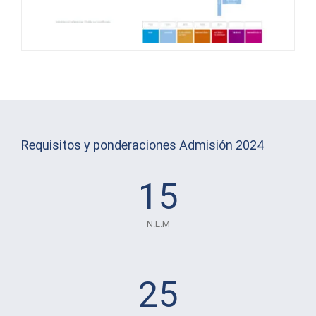
Requisitos y ponderaciones Admisión 2024
15
N.E.M
25