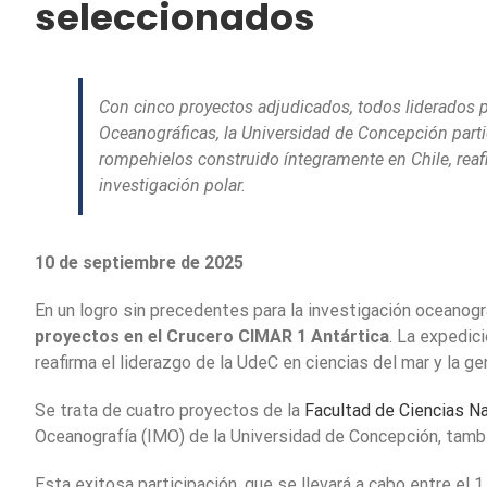
seleccionados
Con cinco proyectos adjudicados, todos liderados p
Oceanográficas, la Universidad de Concepción partici
rompehielos construido íntegramente en Chile, reafi
investigación polar.
10 de septiembre de 2025
En un logro sin precedentes para la investigación oceanográ
proyectos en el Crucero CIMAR 1 Antártica
. La expedic
reafirma el liderazgo de la UdeC en ciencias del mar y la 
Se trata de cuatro proyectos de la
Facultad de Ciencias N
Oceanografía (IMO) de la Universidad de Concepción, tambi
Esta exitosa participación, que se llevará a cabo entre el 