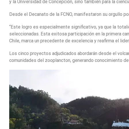
y la Universidad de Concepción, sino también para la ciencia
Desde el Decanato de la FCNO, manifestaron su orgullo por
“Este logro es especialmente significativo, ya que la tota
seleccionadas. Esta exitosa participación en la primera ca
Chile, marca un precedente de excelencia y reafirma el lide
Los cinco proyectos adjudicados abordarán desde el volca
comunidades del zooplancton, generando conocimiento de 