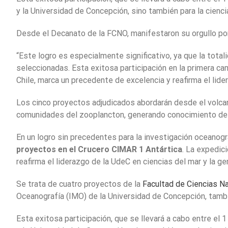
y la Universidad de Concepción, sino también para la ciencia
Desde el Decanato de la FCNO, manifestaron su orgullo por
“Este logro es especialmente significativo, ya que la tota
seleccionadas. Esta exitosa participación en la primera ca
Chile, marca un precedente de excelencia y reafirma el lide
Los cinco proyectos adjudicados abordarán desde el volca
comunidades del zooplancton, generando conocimiento de 
En un logro sin precedentes para la investigación oceanográ
proyectos en el Crucero CIMAR 1 Antártica
. La expedic
reafirma el liderazgo de la UdeC en ciencias del mar y la 
Se trata de cuatro proyectos de la
Facultad de Ciencias N
Oceanografía (IMO) de la Universidad de Concepción, tambi
Esta exitosa participación, que se llevará a cabo entre el 