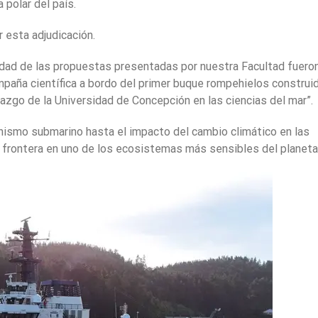
 polar del país.
 esta adjudicación.
lidad de las propuestas presentadas por nuestra Facultad fuero
mpaña científica a bordo del primer buque rompehielos construi
razgo de la Universidad de Concepción en las ciencias del mar”.
nismo submarino hasta el impacto del cambio climático en las
frontera en uno de los ecosistemas más sensibles del planeta