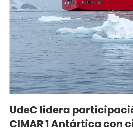
UdeC lidera participació
CIMAR 1 Antártica con c