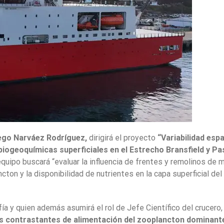
iego Narváez Rodríguez,
dirigirá el proyecto
“Variabilidad espa
biogeoquímicas superficiales en el Estrecho Bransfield y Pa
equipo buscará “evaluar la influencia de frentes y remolinos de 
cton y la disponibilidad de nutrientes en la capa superficial del
 y quien además asumirá el rol de Jefe Científico del crucero
s contrastantes de alimentación del zooplancton dominant