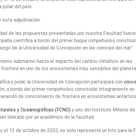
 polar del país.
 esta adjudicación.
lidad de las propuestas presentadas por nuestra Facultad fuero
mpaña científica a bordo del primer buque rompehielos construi
razgo de la Universidad de Concepción en las ciencias del mar”.
nismo submarino hasta el impacto del cambio climático en las
frontera en uno de los ecosistemas más sensibles del planeta
fica y polar, la Universidad de Concepción participará con
cinc
ión, a bordo del primer rompehielos construido íntegramente en 
generación de conocimiento de frontera en ecosistemas antártico
aturales y Oceanográficas (FCNO)
y uno del Instituto Milenio de
én liderado por un académico de la facultad.
1 y el 12 de octubre de 2025, no solo representa un hito para la