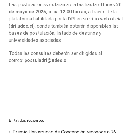
Las postulaciones estarán abiertas hasta el
lunes 26
de mayo de 2025, a las 12:00 horas
, a través de la
plataforma habilitada por la DRI en su sitio web oficial
(
dri.udec.cl
), donde también estarán disponibles las
bases de postulación, listado de destinos y
universidades asociadas.
Todas las consultas deberán ser dirigidas al
correo:
postuladri@udec.cl
Entradas recientes
Premio Universidad de Concepción reconoce a 76