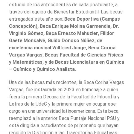
estudio de los antecedentes de cada postulante, a
través del equipo de Bienestar Estudiantil. Las becas
entregadas este año son:
Beca Deportiva (Campus
Concepción), Beca Enrique Molina Garmendia, Dr.
Virginio Gómez, Beca Ernesto Mahuzier, Filidor
Gaete Monsalve, Guido Donoso Núñez, de
excelencia musical Willfried Junge, Beca Corina
Vargas Vargas, Becas Facultad de Ciencias Físicas
y Matemáticas, y de Becas Licenciatura en Química
– Químico y Químico Analista.
Una de las becas más recientes, la Beca Corina Vargas
Vargas, fue instaurada en 2023 en homenaje a quien
fuera la primera Decana de la Facultad de Filosofía y
Letras de la UdeC y la primera mujer en ocupar ese
cargo en una universidad latinoamericana. Esta beca
reemplazó a la anterior Beca Puntaje Nacional PSU y
está dirigida a estudiantes de primer año que hayan
recibido la Distinción a las Trayectorias Educativas,