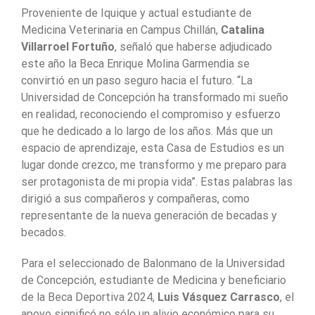
Proveniente de Iquique y actual estudiante de
Medicina Veterinaria en Campus Chillán,
Catalina
Villarroel Fortuño
, señaló que haberse adjudicado
este año la Beca Enrique Molina Garmendia se
convirtió en un paso seguro hacia el futuro. “La
Universidad de Concepción ha transformado mi sueño
en realidad, reconociendo el compromiso y esfuerzo
que he dedicado a lo largo de los años. Más que un
espacio de aprendizaje, esta Casa de Estudios es un
lugar donde crezco, me transformo y me preparo para
ser protagonista de mi propia vida”. Estas palabras las
dirigió a sus compañeros y compañeras, como
representante de la nueva generación de becadas y
becados.
Para el seleccionado de Balonmano de la Universidad
de Concepción, estudiante de Medicina y beneficiario
de la Beca Deportiva 2024,
Luis Vásquez Carrasco
, el
apoyo significó no sólo un alivio económico para su