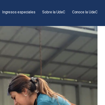
Ingresos especiales
Sobre la UdeC
Conoce la UdeC