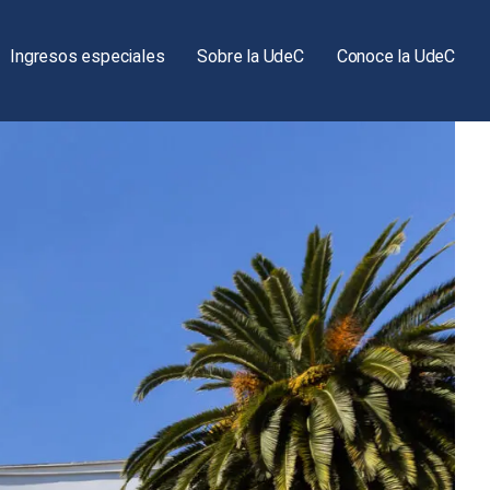
Ingresos especiales
Sobre la UdeC
Conoce la UdeC