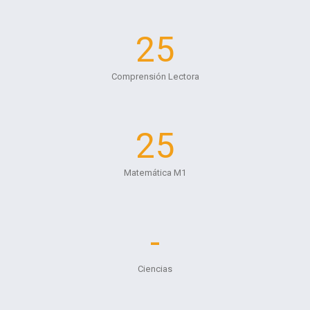
25
Comprensión Lectora
25
Matemática M1
-
Ciencias