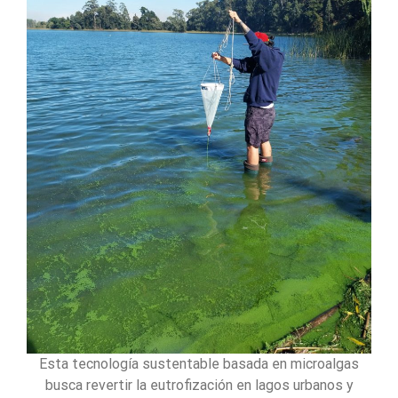
Esta tecnología sustentable basada en microalgas
busca revertir la eutrofización en lagos urbanos y