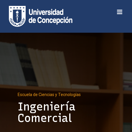
Skip
to
Abrir barra de herramientas
content
Escuela de Ciencias y Tecnologías
Ingeniería
Comercial