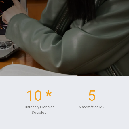
10 *
5
Historia y Ciencias
Matemática M2
Sociales