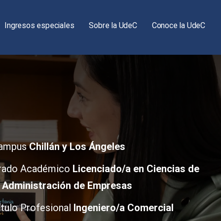
Ingresos especiales
Sobre la UdeC
Conoce la UdeC
ampus
Chillán y Los Ángeles
rado Académico
Licenciado/a en Ciencias de
a Administración de Empresas
ítulo Profesional
Ingeniero/a Comercial