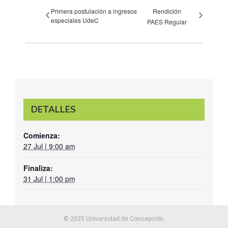
Primera postulación a ingresos
Rendición
especiales UdeC
PAES Regular
DETALLES
Comienza:
27 Jul | 9:00 am
Finaliza:
31 Jul | 1:00 pm
© 2025 Universidad de Concepción.