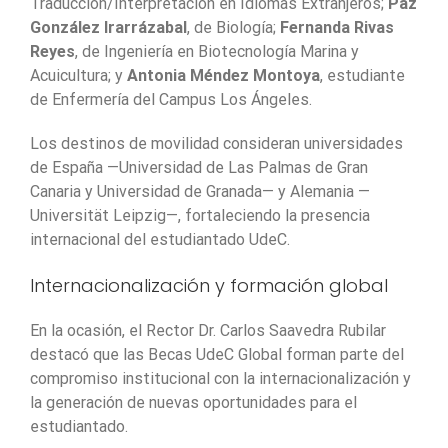
Traducción/Interpretación en Idiomas Extranjeros;
Paz
González Irarrázabal
, de Biología;
Fernanda Rivas
Reyes
, de Ingeniería en Biotecnología Marina y
Acuicultura; y
Antonia Méndez Montoya
, estudiante
de Enfermería del Campus Los Ángeles.
Los destinos de movilidad consideran universidades
de España —Universidad de Las Palmas de Gran
Canaria y Universidad de Granada— y Alemania —
Universität Leipzig—, fortaleciendo la presencia
internacional del estudiantado UdeC.
Internacionalización y formación global
En la ocasión, el Rector Dr. Carlos Saavedra Rubilar
destacó que las Becas UdeC Global forman parte del
compromiso institucional con la internacionalización y
la generación de nuevas oportunidades para el
estudiantado.