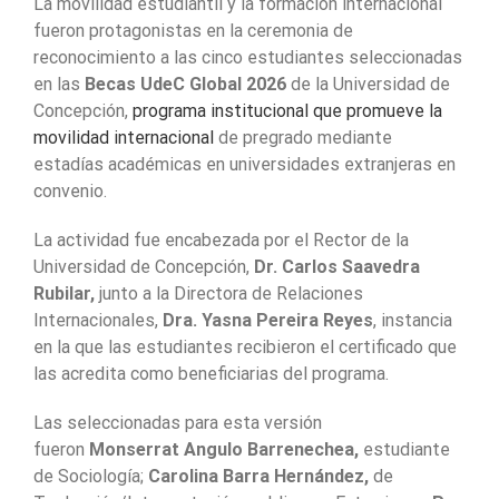
La movilidad estudiantil y la formación internacional
fueron protagonistas en la ceremonia de
reconocimiento a las cinco estudiantes seleccionadas
en las
Becas UdeC Global 2026
de la Universidad de
Concepción,
programa institucional que promueve la
movilidad internacional
de pregrado mediante
estadías académicas en universidades extranjeras en
convenio.
La actividad fue encabezada por el Rector de la
Universidad de Concepción,
Dr. Carlos Saavedra
Rubilar,
junto a la Directora de Relaciones
Internacionales,
Dra. Yasna Pereira Reyes
, instancia
en la que las estudiantes recibieron el certificado que
las acredita como beneficiarias del programa.
Las seleccionadas para esta versión
fueron
Monserrat Angulo Barrenechea,
estudiante
de Sociología;
Carolina Barra Hernández,
de