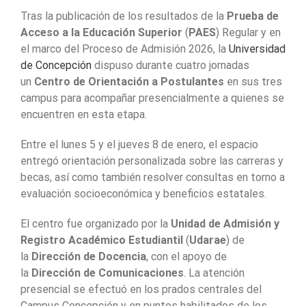
Tras la publicación de los resultados de la
Prueba de
Acceso a la Educación Superior
(
PAES
) Regular y en
el marco del Proceso de Admisión 2026, la
Universidad
de Concepción
dispuso durante cuatro jornadas
un
Centro de Orientación a Postulantes
en sus tres
campus para acompañar presencialmente a quienes se
encuentren en esta etapa.
Entre el lunes 5 y el jueves 8 de enero, el espacio
entregó orientación personalizada sobre las carreras y
becas, así como también resolver consultas en torno a
evaluación socioeconómica y beneficios estatales.
El centro fue organizado por la
Unidad de Admisión y
Registro Académico Estudiantil
(
Udarae
) de
la
Dirección de Docencia
, con el apoyo de
la
Dirección de Comunicaciones
. La atención
presencial se efectuó en los prados centrales del
Campus Concepción y en puntos habilitados de los