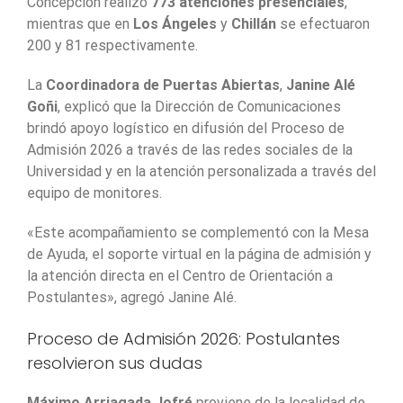
Concepción realizó
773 atenciones presenciales
,
mientras que en
Los Ángeles
y
Chillán
se efectuaron
200 y 81 respectivamente.
La
Coordinadora de Puertas Abiertas
,
Janine Alé
Goñi
, explicó que la Dirección de Comunicaciones
brindó apoyo logístico en difusión del Proceso de
Admisión 2026 a través de las redes sociales de la
Universidad y en la atención personalizada a través del
equipo de monitores.
«Este acompañamiento se complementó con la Mesa
de Ayuda, el soporte virtual en la página de admisión y
la atención directa en el Centro de Orientación a
Postulantes», agregó Janine Alé.
Proceso de Admisión 2026: Postulantes
resolvieron sus dudas
Máximo Arriagada Jofré
proviene de la localidad de