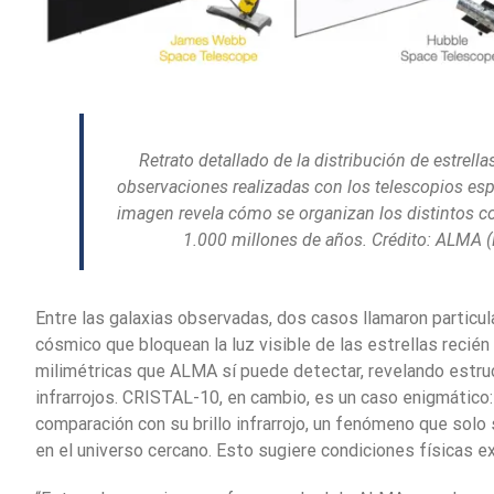
Retrato detallado de la distribución de estrella
observaciones realizadas con los telescopios es
imagen revela cómo se organizan los distintos c
1.000 millones de años. Crédito: ALMA
Entre las galaxias observadas, dos casos llamaron partic
cósmico que bloquean la luz visible de las estrellas recié
milimétricas que ALMA sí puede detectar, revelando estr
infrarrojos. CRISTAL-10, en cambio, es un caso enigmático
comparación con su brillo infrarrojo, un fenómeno que solo
en el universo cercano. Esto sugiere condiciones físicas e