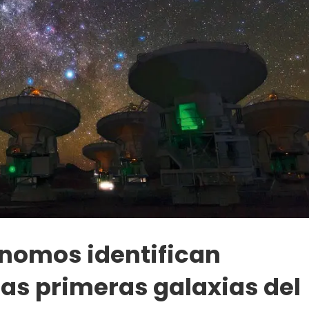
ónomos identifican
las primeras galaxias del