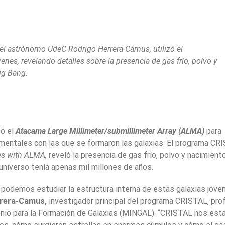
el astrónomo UdeC Rodrigo Herrera-Camus, utilizó el
nes, revelando detalles sobre la presencia de gas frío, polvo y
ig Bang.
zó el
Atacama Large Millimeter/submillimeter Array (ALMA)
para
amentales con las que se formaron las galaxias. El programa CR
es with ALMA,
reveló la presencia de gas frío, polvo y nacimient
universo tenía apenas mil millones de años.
y podemos estudiar la estructura interna de estas galaxias jóve
rrera-Camus,
investigador principal del programa CRISTAL, pro
enio para la Formación de Galaxias (MINGAL). “CRISTAL nos est