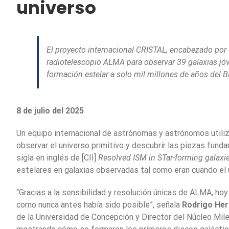
universo
El proyecto internacional CRISTAL, encabezado por 
radiotelescopio ALMA para observar 39 galaxias jóve
formación estelar a solo mil millones de años del B
8 de julio del 2025
Un equipo internacional de astrónomas y astrónomos utili
observar el universo primitivo y descubrir las piezas fund
sigla en inglés de [CII]
Resolved ISM in STar-forming galaxi
estelares en galaxias observadas tal como eran cuando el 
“Gracias a la sensibilidad y resolución únicas de ALMA, ho
como nunca antes había sido posible”, señala
Rodrigo He
de la Universidad de Concepción y Director del Núcleo Mil