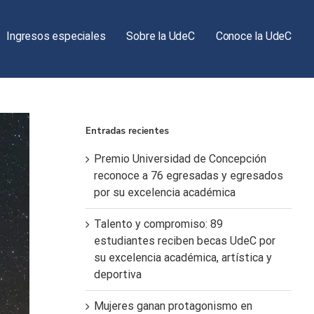
Ingresos especiales
Sobre la UdeC
Conoce la UdeC
Entradas recientes
Premio Universidad de Concepción
reconoce a 76 egresadas y egresados
por su excelencia académica
Talento y compromiso: 89
estudiantes reciben becas UdeC por
su excelencia académica, artística y
deportiva
Mujeres ganan protagonismo en