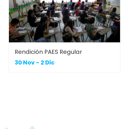
Rendición PAES Regular
30 Nov
-
2 Dic