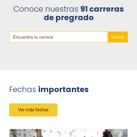
Conoce nuestras
91 carreras
de pregrado
Buscar:
Fechas
importantes
Ver más fechas