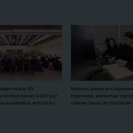
compromiso: 89
Mujeres ganan protagonis
s reciben becas UdeC por
Ingeniería: aumentan ingre
ia académica, artística y
lideran tasas de titulación