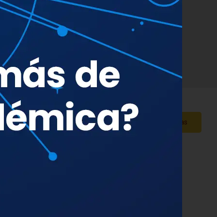
rado
Ver más fechas