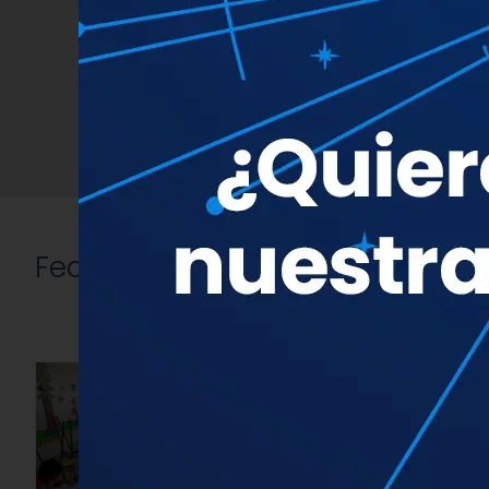
Con
Buscar:
Fechas
importantes