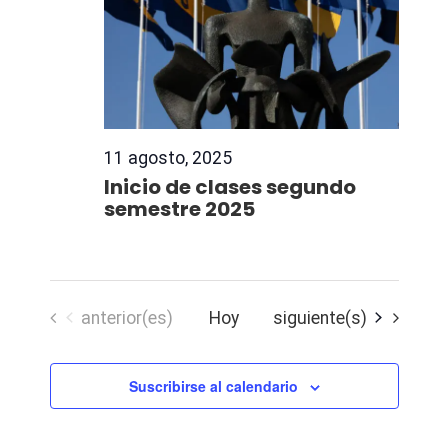
11 agosto, 2025
Inicio de clases segundo
semestre 2025
Eventos
Eventos
anterior(es)
Hoy
siguiente(s)
Suscribirse al calendario